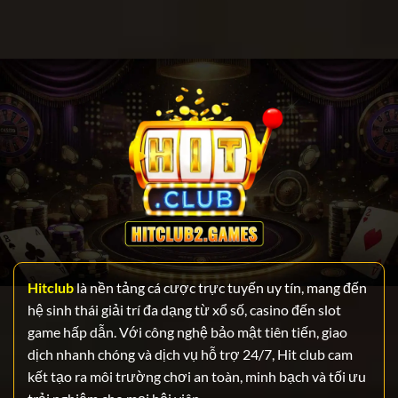
Hitclub
là nền tảng cá cược trực tuyến uy tín, mang đến
hệ sinh thái giải trí đa dạng từ xổ số, casino đến slot
game hấp dẫn. Với công nghệ bảo mật tiên tiến, giao
dịch nhanh chóng và dịch vụ hỗ trợ 24/7, Hit club cam
kết tạo ra môi trường chơi an toàn, minh bạch và tối ưu