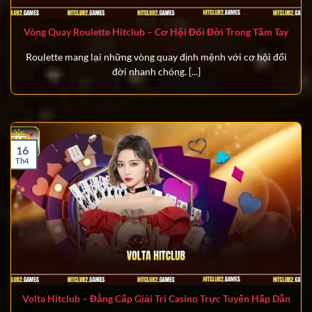
Vòng Quay Roulette Hitclub – Cơ Hội Đổi Đời Trong Tầm Tay
Roulette mang lại những vòng quay định mệnh với cơ hội đổi
đời nhanh chóng. [...]
16
Th4
Volta Hitclub – Đẳng Cấp Giải Trí Casino Trực Tuyến Hấp Dẫn