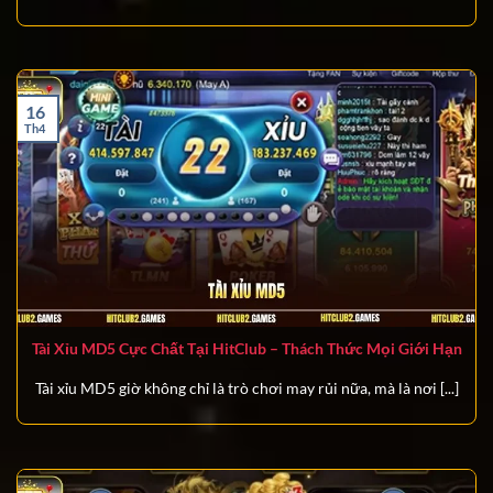
16
Th4
Tài Xỉu MD5 Cực Chất Tại HitClub – Thách Thức Mọi Giới Hạn
Tài xỉu MD5 giờ không chỉ là trò chơi may rủi nữa, mà là nơi [...]