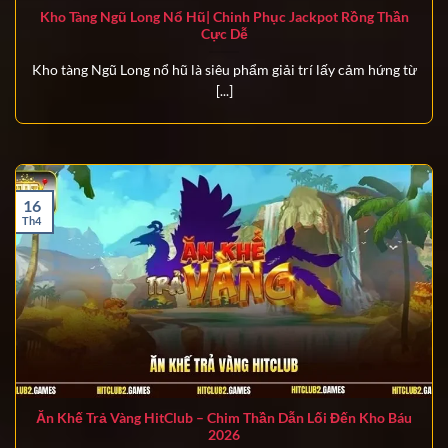
Kho Tàng Ngũ Long Nổ Hũ| Chinh Phục Jackpot Rồng Thần
Cực Dễ
Kho tàng Ngũ Long nổ hũ là siêu phẩm giải trí lấy cảm hứng từ
[...]
16
Th4
Ăn Khế Trả Vàng HitClub – Chim Thần Dẫn Lối Đến Kho Báu
2026