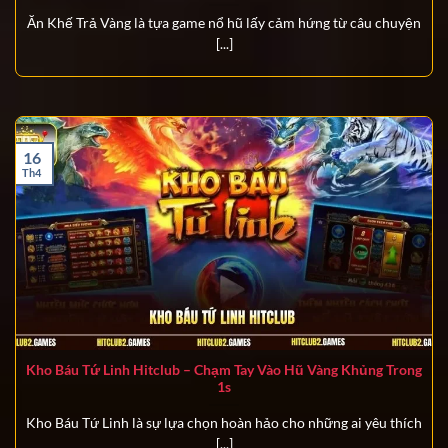
Ăn Khế Trả Vàng là tựa game nổ hũ lấy cảm hứng từ câu chuyện
[...]
16
Th4
Kho Báu Tứ Linh Hitclub – Chạm Tay Vào Hũ Vàng Khủng Trong
1s
Kho Báu Tứ Linh là sự lựa chọn hoàn hảo cho những ai yêu thích
[...]