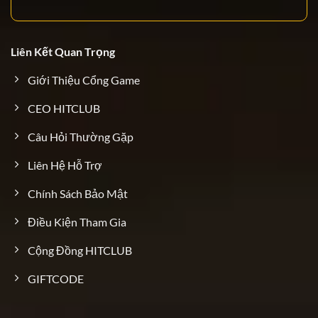
Liên Kết Quan Trọng
Giới Thiệu Cổng Game
CEO HITCLUB
Câu Hỏi Thường Gặp
Liên Hệ Hỗ Trợ
Chính Sách Bảo Mật
Điều Kiện Tham Gia
Cộng Đồng HITCLUB
GIFTCODE