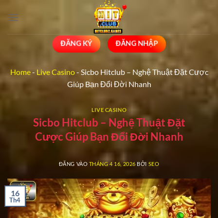
Bỏ
qua
nội
dung
ĐĂNG KÝ
ĐĂNG NHẬP
Home
-
Live Casino
-
Sicbo Hitclub – Nghệ Thuật Đặt Cược
Giúp Bạn Đổi Đời Nhanh
LIVE CASINO
Sicbo Hitclub – Nghệ Thuật Đặt
Cược Giúp Bạn Đổi Đời Nhanh
ĐĂNG VÀO
THÁNG 4 16, 2026
BỞI
SEO
16
Th4