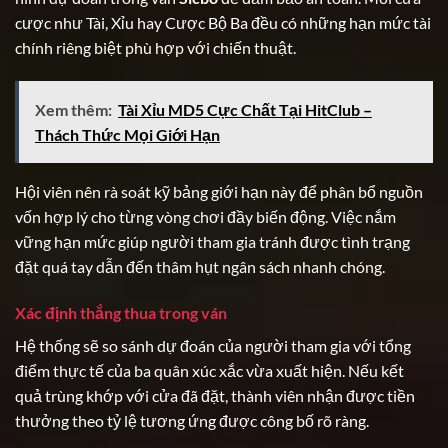
cược như Tài, Xỉu hay Cược Bộ Ba đều có những hạn mức tài
chính riêng biệt phù hợp với chiến thuật.
Xem thêm:
Tài Xỉu MD5 Cực Chất Tại HitClub –
Thách Thức Mọi Giới Hạn
Hội viên nên rà soát kỹ bảng giới hạn này để phân bổ nguồn
vốn hợp lý cho từng vòng chơi đầy biến động. Việc nắm
vững hạn mức giúp người tham gia tránh được tình trạng
đặt quá tay dẫn đến thâm hụt ngân sách nhanh chóng.
Xác định thắng thua trong ván
Hệ thống sẽ so sánh dự đoán của người tham gia với tổng
điểm thực tế của ba quân xúc xắc vừa xuất hiện. Nếu kết
quả trùng khớp với cửa đã đặt, thành viên nhận được tiền
thưởng theo tỷ lệ tương ứng được công bố rõ ràng.