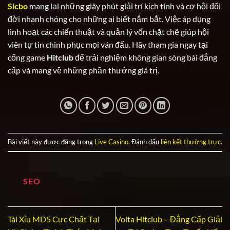
Sicbo
mang lại những giây phút giải trí kịch tính và cơ hội đổi
đời nhanh chóng cho những ai biết nắm bắt. Việc áp dụng
linh hoạt các chiến thuật và quản lý vốn chặt chẽ giúp hội
viên tự tin chinh phục mọi ván đấu. Hãy tham gia ngay tại
cổng game
Hitclub
để trải nghiệm không gian sòng bài đẳng
cấp và mang về những phần thưởng giá trị.
Bài viết này được đăng trong
Live Casino
. Đánh dấu
liên kết thường trực
.
SEO
Tài Xỉu MD5 Cực Chất Tại
Volta Hitclub – Đẳng Cấp Giải