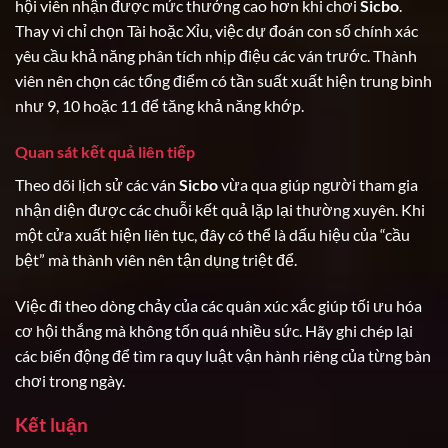
hội viên nhận được mức thưởng cao hơn khi chơi
Sicbo
.
Thay vì chỉ chọn Tài hoặc Xỉu, việc dự đoán con số chính xác
yêu cầu khả năng phân tích nhịp điệu các ván trước. Thành
viên nên chọn các tổng điểm có tần suất xuất hiện trung bình
như 9, 10 hoặc 11 để tăng khả năng khớp.
Quan sát kết quả liên tiếp
Theo dõi lịch sử các ván
Sicbo
vừa qua giúp người tham gia
nhận diện được các chuỗi kết quả lặp lại thường xuyên. Khi
một cửa xuất hiện liên tục, đây có thể là dấu hiệu của “cầu
bệt” mà thành viên nên tận dụng triệt để.
Việc đi theo dòng chảy của các quân xúc xắc giúp tối ưu hóa
cơ hội thắng mà không tốn quá nhiều sức. Hãy ghi chép lại
các biến động để tìm ra quy luật vận hành riêng của từng bàn
chơi trong ngày.
Kết luận