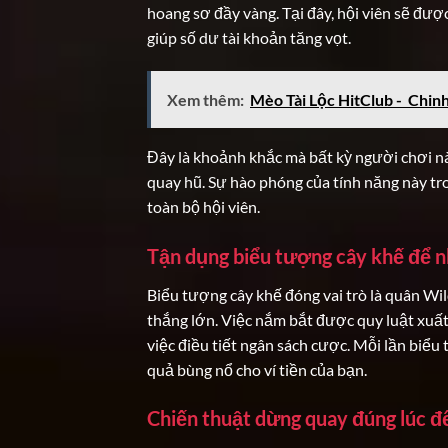
hoang sơ đầy vàng. Tại đây, hội viên sẽ đượ
giúp số dư tài khoản tăng vọt.
Xem thêm:
Mèo Tài Lộc HitClub - Chi
Đây là khoảnh khắc mà bất kỳ người chơi n
quay hũ. Sự hào phóng của tính năng này t
toàn bộ hội viên.
Tận dụng biểu tượng cây khế để n
Biểu tượng cây khế đóng vai trò là quân Wil
thắng lớn. Việc nắm bắt được quy luật xuất
việc điều tiết ngân sách cược. Mỗi lần biểu
quả bùng nổ cho ví tiền của bạn.
Chiến thuật dừng quay đúng lúc đ