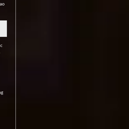
cao
ực
o
ng