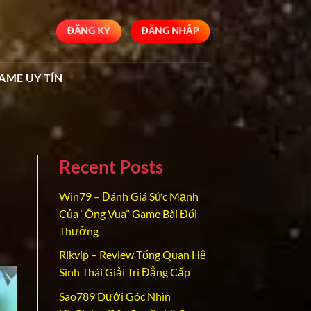
ĐĂNG KÝ
ĐĂNG NHẬP
AME UY TÍN
Recent Posts
Win79 – Đánh Giá Sức Mạnh
Của “Ông Vua” Game Bài Đổi
Thưởng
Rikvip – Review Tổng Quan Hệ
Sinh Thái Giải Trí Đẳng Cấp
Sao789 Dưới Góc Nhìn