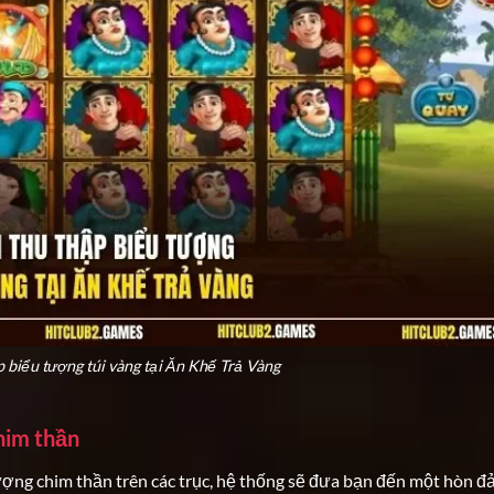
 biểu tượng túi vàng tại Ăn Khế Trả Vàng
him thần
ượng chim thần trên các trục, hệ thống sẽ đưa bạn đến một hòn đ