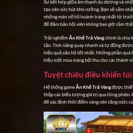
Sự kết hợp giữa âm thanh du dương và nhữn
tạo nên sức hút khó cưỡng. Bạn sẽ cảm nhận
những màn nổ hũ hoành tráng nhất từ trước
để đảm bảo hội viên không bao giờ cảm thấ
Trải nghiệm
Ăn Khế Trả Vàng
chính là chìa
tận. Tính năng quay nhanh và tự động được 
hiệu quả săn hũ tốt nhất. Những phần quà 
hiệu một mùa màng bội thu cho các thành v
Tuyệt chiêu điều khiển tú
Hệ thống game
Ăn Khế Trả Vàng
được thiết
thập các biểu tượng giá trị qua từng phiên. 
để xác định thời điểm vàng nên tăng mức cư