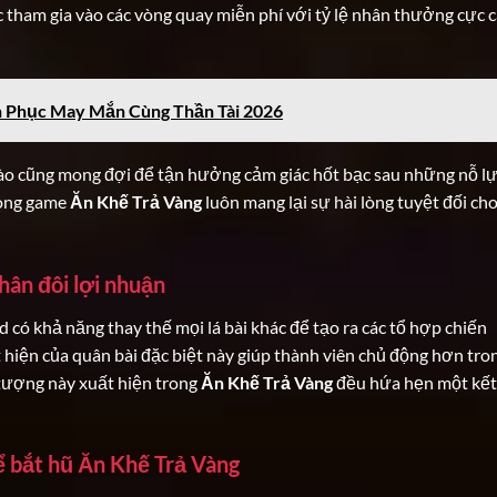
c tham gia vào các vòng quay miễn phí với tỷ lệ nhân thưởng cực 
nh Phục May Mắn Cùng Thần Tài 2026
ào cũng mong đợi để tận hưởng cảm giác hốt bạc sau những nỗ l
rong game
Ăn Khế Trả Vàng
luôn mang lại sự hài lòng tuyệt đối ch
hân đôi lợi nhuận
d có khả năng thay thế mọi lá bài khác để tạo ra các tổ hợp chiến
 hiện của quân bài đặc biệt này giúp thành viên chủ động hơn tro
 tượng này xuất hiện trong
Ăn Khế Trả Vàng
đều hứa hẹn một kết
ể bắt hũ Ăn Khế Trả Vàng