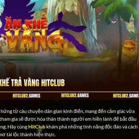
 hứng từ câu chuyện dân gian kinh điển, mang đến cảm giác vừa
 tham gia sẽ được hóa thân thành người em hiền lành để bắt đầu
ơng. Hãy cùng
HitClub
khám phá những tính năng độc đáo và cách
ơ tài lộc thành hiện thực.