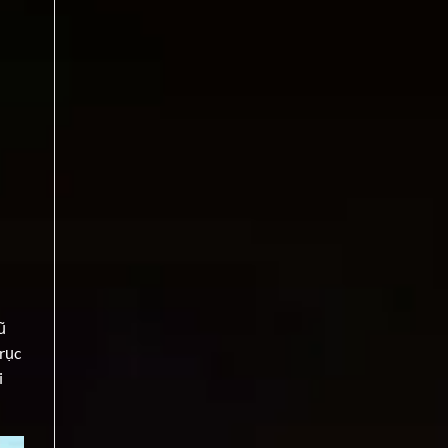
ũ
trục
i