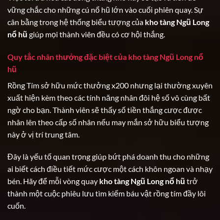
vững chắc cho những cú nổ hũ lớn vào cuối phiên quay. Sự
cân bằng trong hệ thống biểu tượng của
kho tàng Ngũ Long
nổ hũ
giúp mọi thành viên đều có cơ hội thắng.
Quy tắc nhân thưởng đặc biệt của kho tàng Ngũ Long nổ
hũ
Rồng Tím sở hữu mức thưởng x200 nhưng lại thường xuyên
xuất hiện kèm theo các tính năng nhân đôi hệ số vô cùng bất
ngờ cho bạn. Thành viên sẽ thấy số tiền thắng cược được
nhân lên theo cấp số nhân nếu may mắn sở hữu biểu tượng
này ở vị trí trung tâm.
Đây là yếu tố quan trọng giúp bứt phá doanh thu cho những
ai biết cách điều tiết mức cược một cách khôn ngoan và nhạy
bén. Hãy để mỗi vòng quay
kho tàng Ngũ Long nổ hũ
trở
thành một cuộc phiêu lưu tìm kiếm báu vật rồng tím đầy lôi
cuốn.