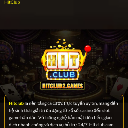
HitClub
Hitclub
là nền tảng cá cược trực tuyến uy tín, mang đến
hệ sinh thái giải trí đa dạng từ xổ số, casino đến slot
game hấp dẫn. Với công nghệ bảo mật tiên tiến, giao
dịch nhanh chóng và dịch vụ hỗ trợ 24/7, Hit club cam