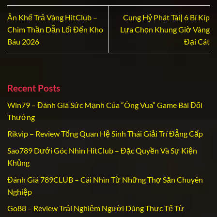
Ăn Khế Trả Vàng HitClub –
Cung Hỷ Phát Tài| 6 Bí Kíp
Chim Thần Dẫn Lối Đến Kho
Lựa Chọn Khung Giờ Vàng
Báu 2026
Đại Cát
Recent Posts
Win79 – Đánh Giá Sức Mạnh Của “Ông Vua” Game Bài Đổi
Thưởng
Rikvip – Review Tổng Quan Hệ Sinh Thái Giải Trí Đẳng Cấp
Sao789 Dưới Góc Nhìn HitClub – Đặc Quyền Và Sự Kiện
Khủng
Đánh Giá 789CLUB – Cái Nhìn Từ Những Thợ Săn Chuyên
Nghiệp
Go88 – Review Trải Nghiệm Người Dùng Thực Tế Từ