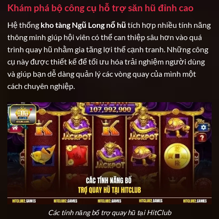
Khám phá bộ công cụ hỗ trợ săn hũ đỉnh cao
Hệ thống
kho tàng Ngũ Long nổ hũ
tích hợp nhiều tính năng
thông minh giúp hội viên có thể can thiệp sâu hơn vào quá
trình quay hũ nhằm gia tăng lợi thế cạnh tranh. Những công
cụ này được thiết kế để tối ưu hóa trải nghiệm người dùng
và giúp bạn dễ dàng quản lý các vòng quay của mình một
cách chuyên nghiệp.
Các tính năng bổ trợ quay hũ tại HitClub