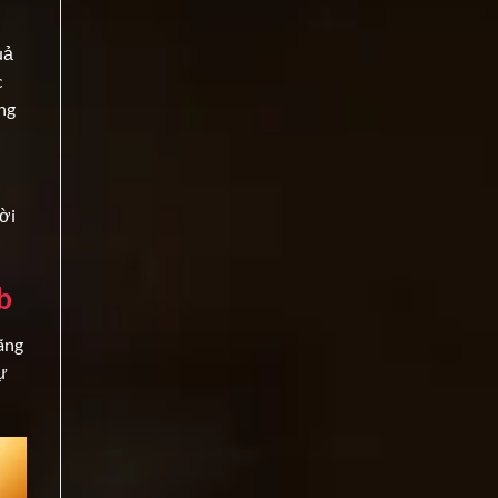
uả
c
ng
hời
b
ãng
ự