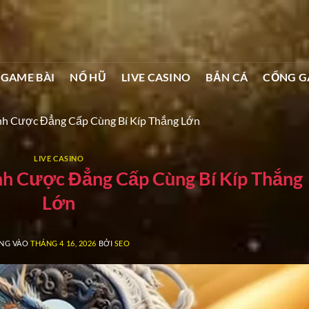
GAME BÀI
NỔ HŨ
LIVE CASINO
BẮN CÁ
CỔNG G
nh Cược Đẳng Cấp Cùng Bí Kíp Thắng Lớn
LIVE CASINO
nh Cược Đẳng Cấp Cùng Bí Kíp Thắng
Lớn
NG VÀO
THÁNG 4 16, 2026
BỞI
SEO