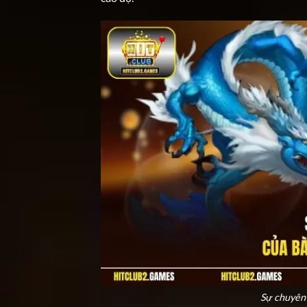
Sự chuyên 