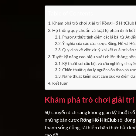
Table of Contents
Khám phá trò chơi giải trí Rồng Hổ HitClub 
Hệ thống quy chuẩn và luật lệ phân định kế
Phương thức tính điểm các lá bài từ Át đế
Ý nghĩa của các cửa cược Rồng, Hổ và Hò
Quy định về việc xử lý khi kết quả rơi vào
Tuyệt kỹ nâng cao hiệu suất chiến thắng bề
Kỹ thuật soi cầu bệt và cầu nghiêng chuyê
Chiến thuật quản lý nguồn vốn theo phươ
Nghệ thuật kiểm soát cảm xúc và điểm dừ
Kết luận
Khám phá trò chơi giải tr
Sự chuyển dịch sang không gian kỹ thuật số 
những bàn cược
Rồng Hổ HitClub
sôi động
thanh sống động, tái hiện chân thực bầu khô
cao độ.