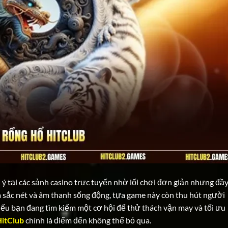
 ý tại các sảnh casino trực tuyến nhờ lối chơi đơn giản nhưng đầ
ọa sắc nét và âm thanh sống động, tựa game này còn thu hút người
Nếu bạn đang tìm kiếm một cơ hội để thử thách vận may và tối ưu
itClub
chính là điểm đến không thể bỏ qua.