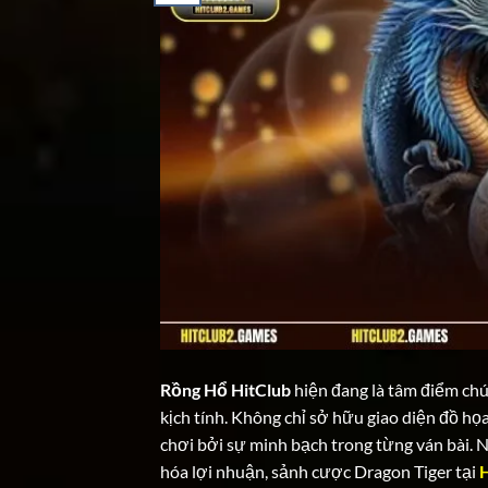
Rồng Hổ HitClub
hiện đang là tâm điểm chú
kịch tính. Không chỉ sở hữu giao diện đồ h
chơi bởi sự minh bạch trong từng ván bài. 
hóa lợi nhuận, sảnh cược Dragon Tiger tại
H