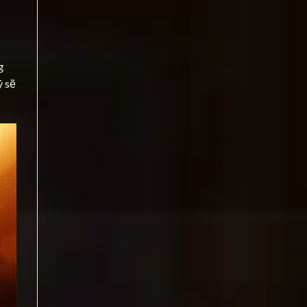
g
ý sẽ